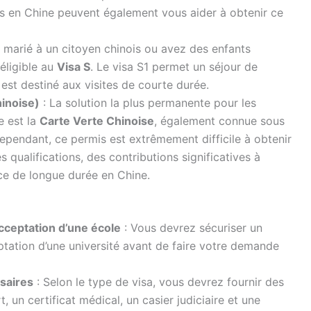
les en Chine peuvent également vous aider à obtenir ce
s marié à un citoyen chinois ou avez des enfants
éligible au
Visa S
. Le visa S1 permet un séjour de
 est destiné aux visites de courte durée.
hinoise)
: La solution la plus permanente pour les
e est la
Carte Verte Chinoise
, également connue sous
Cependant, ce permis est extrêmement difficile à obtenir
 qualifications, des contributions significatives à
ce de longue durée en Chine.
cceptation d’une école
: Vous devrez sécuriser un
ptation d’une université avant de faire votre demande
saires
: Selon le type de visa, vous devrez fournir des
 un certificat médical, un casier judiciaire et une