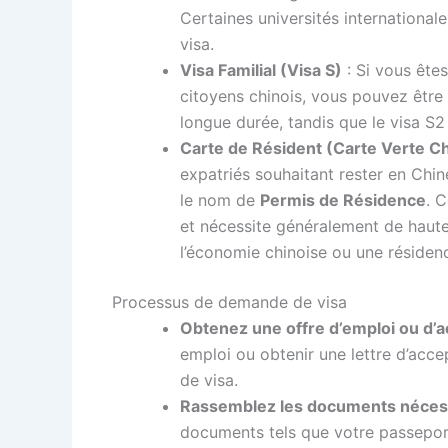
Certaines universités internationa
visa.
Visa Familial (Visa S)
: Si vous ête
citoyens chinois, vous pouvez être 
longue durée, tandis que le visa S2
Carte de Résident (Carte Verte C
expatriés souhaitant rester en Chin
le nom de
Permis de Résidence
. 
et nécessite généralement de hautes
l’économie chinoise ou une résiden
Processus de demande de visa
Obtenez une offre d’emploi ou d’a
emploi ou obtenir une lettre d’acce
de visa.
Rassemblez les documents néces
documents tels que votre passeport,