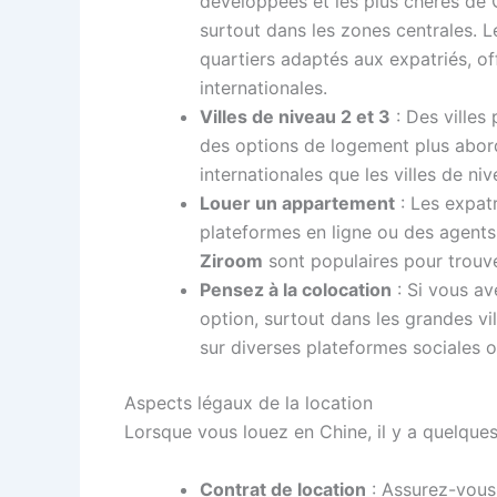
développées et les plus chères de 
surtout dans les zones centrales. L
quartiers adaptés aux expatriés, o
internationales.
Villes de niveau 2 et 3
: Des villes
des options de logement plus abord
internationales que les villes de niv
Louer un appartement
: Les expat
plateformes en ligne ou des agent
Ziroom
sont populaires pour trouv
Pensez à la colocation
: Si vous av
option, surtout dans les grandes v
sur diverses plateformes sociales o
Aspects légaux de la location
Lorsque vous louez en Chine, il y a quelques
Contrat de location
: Assurez-vous 