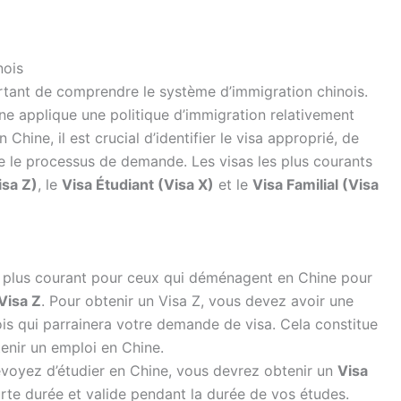
nois
ortant de comprendre le système d’immigration chinois.
ne applique une politique d’immigration relativement
 Chine, il est crucial d’identifier le visa approprié, de
ivre le processus de demande. Les visas les plus courants
isa Z)
, le
Visa Étudiant (Visa X)
et le
Visa Familial (Visa
e plus courant pour ceux qui déménagent en Chine pour
Visa Z
. Pour obtenir un Visa Z, vous devez avoir une
ois qui parrainera votre demande de visa. Cela constitue
enir un emploi en Chine.
évoyez d’étudier en Chine, vous devrez obtenir un
Visa
rte durée et valide pendant la durée de vos études.