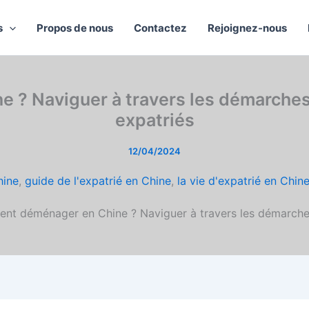
s
Propos de nous
Contactez
Rejoignez-nous
? Naviguer à travers les démarches l
expatriés
12/04/2024
hine
,
guide de l'expatrié en Chine
,
la vie d'expatrié en Chin
t déménager en Chine ? Naviguer à travers les démarches 