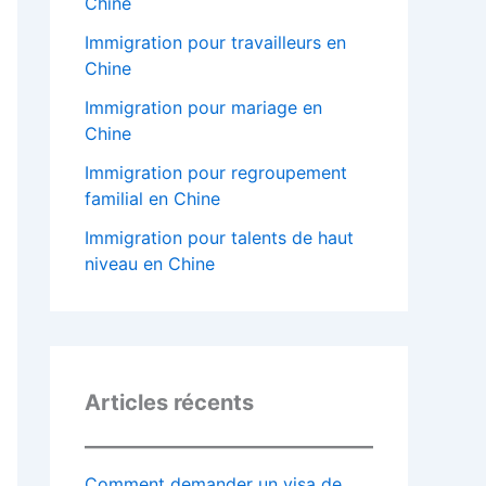
Chine
Immigration pour travailleurs en
Chine
Immigration pour mariage en
Chine
Immigration pour regroupement
familial en Chine
Immigration pour talents de haut
niveau en Chine
Articles récents
Comment demander un visa de