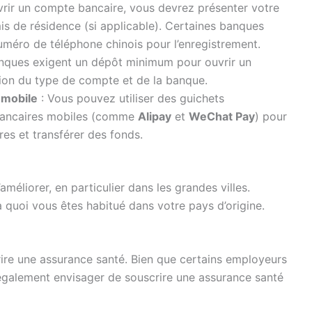
vrir un compte bancaire, vous devrez présenter votre
is de résidence (si applicable). Certaines banques
éro de téléphone chinois pour l’enregistrement.
anques exigent un dépôt minimum pour ouvrir un
ion du type de compte et de la banque.
 mobile
: Vous pouvez utiliser des guichets
 bancaires mobiles (comme
Alipay
et
WeChat Pay
) pour
res et transférer des fonds.
méliorer, en particulier dans les grandes villes.
à quoi vous êtes habitué dans votre pays d’origine.
scrire une assurance santé. Bien que certains employeurs
également envisager de souscrire une assurance santé