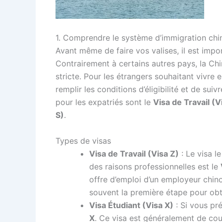
1. Comprendre le système d’immigration chi
Avant même de faire vos valises, il est imp
Contrairement à certains autres pays, la Chi
stricte. Pour les étrangers souhaitant vivre en
remplir les conditions d’éligibilité et de su
pour les expatriés sont le
Visa de Travail (V
S)
.
Types de visas
Visa de Travail (Visa Z)
: Le visa l
des raisons professionnelles est le
offre d’emploi d’un employeur chin
souvent la première étape pour obt
Visa Étudiant (Visa X)
: Si vous pr
X
. Ce visa est généralement de cou