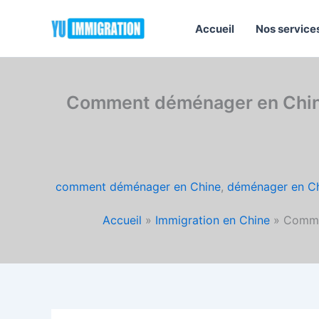
Aller
au
Accueil
Nos service
contenu
Comment déménager en Chine 
comment déménager en Chine
,
déménager en C
Accueil
Immigration en Chine
Commen