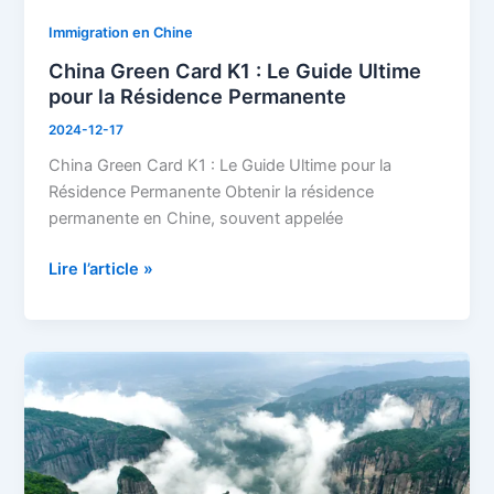
Permanente
Immigration en Chine
China Green Card K1 : Le Guide Ultime
pour la Résidence Permanente
2024-12-17
China Green Card K1 : Le Guide Ultime pour la
Résidence Permanente Obtenir la résidence
permanente en Chine, souvent appelée
Lire l’article »
Comment
se
Relocaliser
en
Chine