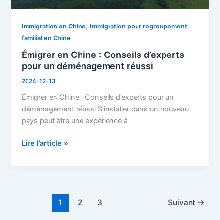
réussi
,
Immigration en Chine
Immigration pour regroupement
familial en Chine
Émigrer en Chine : Conseils d’experts
pour un déménagement réussi
2024-12-13
Émigrer en Chine : Conseils d’experts pour un
déménagement réussi S’installer dans un nouveau
pays peut être une expérience à
Lire l’article »
1
2
3
Suivant
→