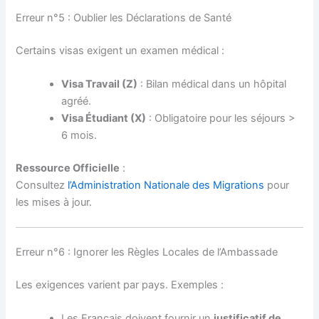
Erreur n°5 : Oublier les Déclarations de Santé
Certains visas exigent un examen médical :
Visa Travail (Z)
: Bilan médical dans un hôpital
agréé.
Visa Étudiant (X)
: Obligatoire pour les séjours >
6 mois.
Ressource Officielle
:
Consultez
l’Administration Nationale des Migrations
pour
les mises à jour.
Erreur n°6 : Ignorer les Règles Locales de l’Ambassade
Les exigences varient par pays. Exemples :
Les Français doivent fournir un
justificatif de