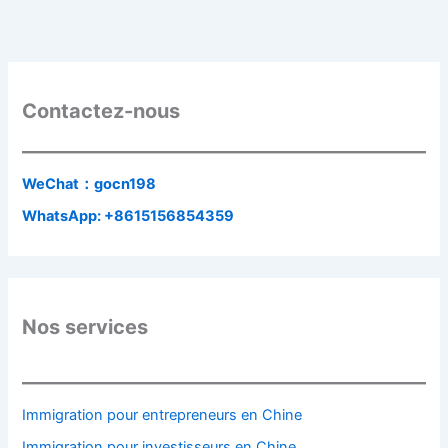
Contactez-nous
WeChat：gocn198
WhatsApp: +8615156854359
Nos services
Immigration pour entrepreneurs en Chine
Immigration pour investisseurs en Chine