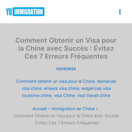
Aller
au
contenu
Comment Obtenir un Visa pour
la Chine avec Succès : Évitez
Ces 7 Erreurs Fréquentes
02/16/2025
Comment obtenir un visa pour la Chine
,
demande
visa chine
,
erreurs visa chine
,
exigences visa
tourisme chine
,
visa Chine
,
visa travail chine
Accueil
Immigration en Chine
Comment Obtenir un Visa pour la Chine avec Succès
: Évitez Ces 7 Erreurs Fréquentes