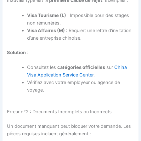
mauvais type est la
première cause de rejet
. Exemples :
Visa Tourisme (L)
: Impossible pour des stages
non rémunérés.
Visa Affaires (M)
: Requiert une lettre d’invitation
d’une entreprise chinoise.
Solution
:
Consultez les
catégories officielles
sur
China
Visa Application Service Center
.
Vérifiez avec votre employeur ou agence de
voyage.
Erreur n°2 : Documents Incomplets ou Incorrects
Un document manquant peut bloquer votre demande. Les
pièces requises incluent généralement :