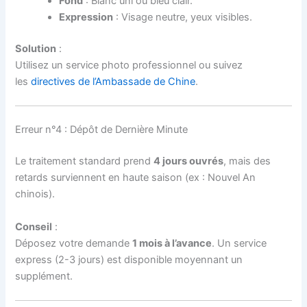
Fond
: Blanc uni ou bleu clair.
Expression
: Visage neutre, yeux visibles.
Solution
:
Utilisez un service photo professionnel ou suivez
les
directives de l’Ambassade de Chine
.
Erreur n°4 : Dépôt de Dernière Minute
Le traitement standard prend
4 jours ouvrés
, mais des
retards surviennent en haute saison (ex : Nouvel An
chinois).
Conseil
:
Déposez votre demande
1 mois à l’avance
. Un service
express (2-3 jours) est disponible moyennant un
supplément.