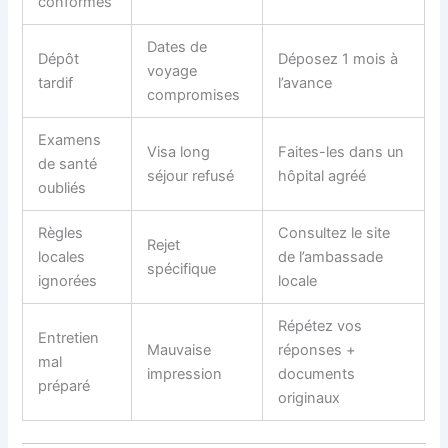
conformes
Dates de
Dépôt
Déposez 1 mois à
voyage
tardif
l’avance
compromises
Examens
Visa long
Faites-les dans un
de santé
séjour refusé
hôpital agréé
oubliés
Règles
Consultez le site
Rejet
locales
de l’ambassade
spécifique
ignorées
locale
Répétez vos
Entretien
Mauvaise
réponses +
mal
impression
documents
préparé
originaux