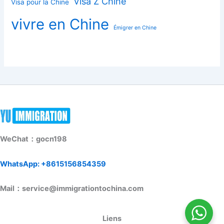
Visa Z Chine
Visa pour la Chine
vivre en Chine
Émigrer en Chine
WeChat：gocn198
WhatsApp: +8615156854359
Mail：service@immigrationtochina.com
Liens