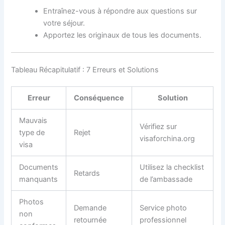
Entraînez-vous à répondre aux questions sur
votre séjour.
Apportez les originaux de tous les documents.
Tableau Récapitulatif : 7 Erreurs et Solutions
Erreur
Conséquence
Solution
Mauvais
Vérifiez sur
type de
Rejet
visaforchina.org
visa
Documents
Utilisez la checklist
Retards
manquants
de l’ambassade
Photos
Demande
Service photo
non
retournée
professionnel