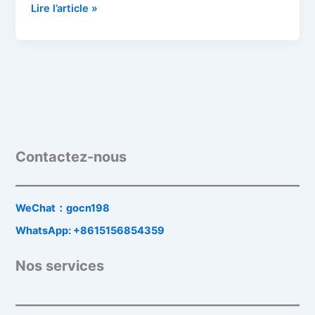
Lire l’article »
Contactez-nous
WeChat：gocn198
WhatsApp: +8615156854359
Nos services