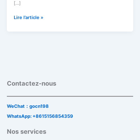
[…]
Lire l’article »
Contactez-nous
WeChat：gocn198
WhatsApp: +8615156854359
Nos services