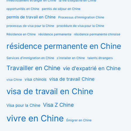
investissement étranger en Chine
la vie d'expatrié en Chine
opportunités en Chine
permis de séjour en Chine
permis de travail en Chine
Processus d'Immigration Chine
processus de visa pour la Chine
procédure de visa pour la Chine
Résidence en Chine
résidence permanente
résidence permanente chinoise
résidence permanente en Chine
Services d'immigration en Chine
s’installer en Chine
talents étrangers
Travailler en Chine
vie d'expatrié en Chine
visa de travail Chine
visa chinois
visa Chine
visa de travail en Chine
Visa Z Chine
Visa pour la Chine
vivre en Chine
Émigrer en Chine