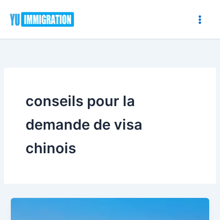
Aller
au
contenu
conseils pour la
demande de visa
chinois
Exigences
du