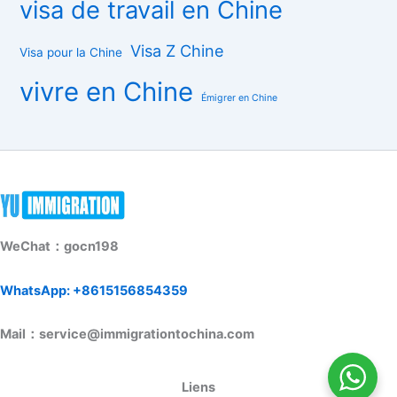
visa de travail en Chine
Visa Z Chine
Visa pour la Chine
vivre en Chine
Émigrer en Chine
WeChat：gocn198
WhatsApp: +8615156854359
Mail：service@immigrationtochina.com
Liens