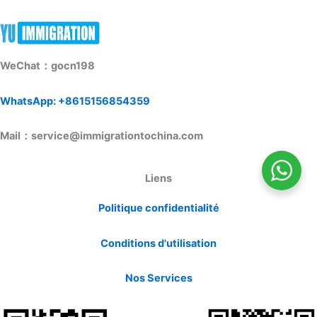
WeChat：gocn198
WhatsApp: +8615156854359
Mail：service@immigrationtochina.com
Liens
Politique confidentialité
Conditions d'utilisation
Nos Services