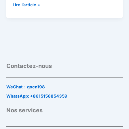
Lire l’article »
Contactez-nous
WeChat：gocn198
WhatsApp: +8615156854359
Nos services