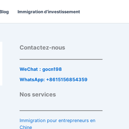
Blog
Immigration d’investissement
Contactez-nous
WeChat：gocn198
WhatsApp: +8615156854359
Nos services
Immigration pour entrepreneurs en
Chine