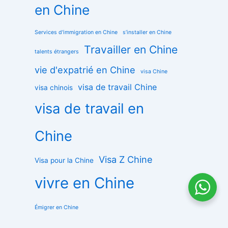
en Chine
Services d'immigration en Chine
s’installer en Chine
Travailler en Chine
talents étrangers
vie d'expatrié en Chine
visa Chine
visa de travail Chine
visa chinois
visa de travail en
Chine
Visa Z Chine
Visa pour la Chine
vivre en Chine
Émigrer en Chine