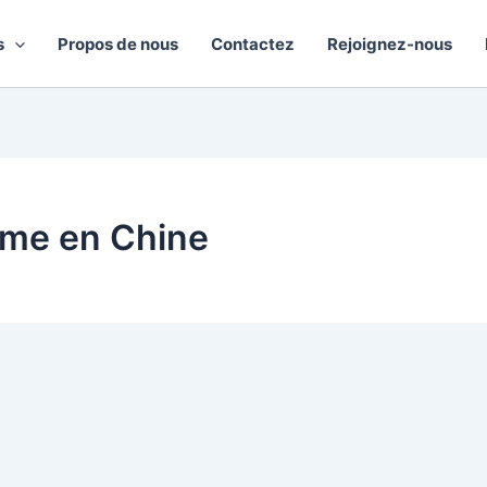
s
Propos de nous
Contactez
Rejoignez-nous
rme en Chine