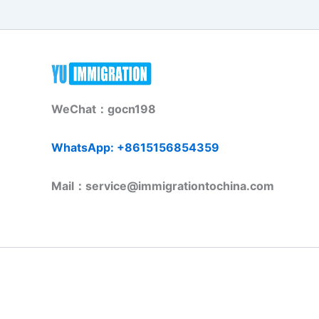
WeChat：gocn198
WhatsApp: +8615156854359
Mail：service@immigrationtochina.com