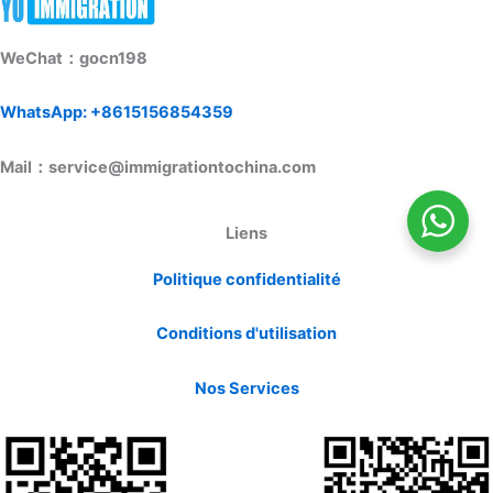
WeChat：gocn198
WhatsApp: +8615156854359
Mail：service@immigrationtochina.com
Liens
Politique confidentialité
Conditions d'utilisation
Nos Services