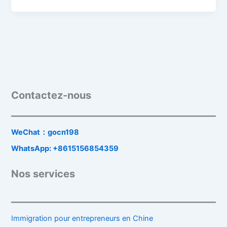
Contactez-nous
WeChat：gocn198
WhatsApp: +8615156854359
Nos services
Immigration pour entrepreneurs en Chine