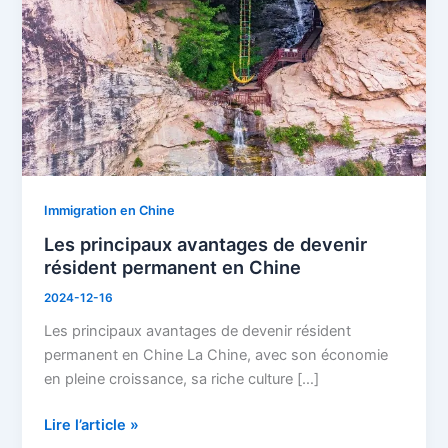
devenir
résident
permanent
en
Chine
Immigration en Chine
Les principaux avantages de devenir
résident permanent en Chine
2024-12-16
Les principaux avantages de devenir résident
permanent en Chine La Chine, avec son économie
en pleine croissance, sa riche culture […]
Lire l’article »