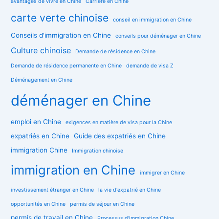
avantages de vivre en Chine
Carrière en Chine
carte verte chinoise
conseil en immigration en Chine
Conseils d'immigration en Chine
conseils pour déménager en Chine
Culture chinoise
Demande de résidence en Chine
Demande de résidence permanente en Chine
demande de visa Z
Déménagement en Chine
déménager en Chine
emploi en Chine
exigences en matière de visa pour la Chine
expatriés en Chine
Guide des expatriés en Chine
immigration Chine
Immigration chinoise
immigration en Chine
immigrer en Chine
investissement étranger en Chine
la vie d'expatrié en Chine
opportunités en Chine
permis de séjour en Chine
permis de travail en Chine
Processus d'Immigration Chine