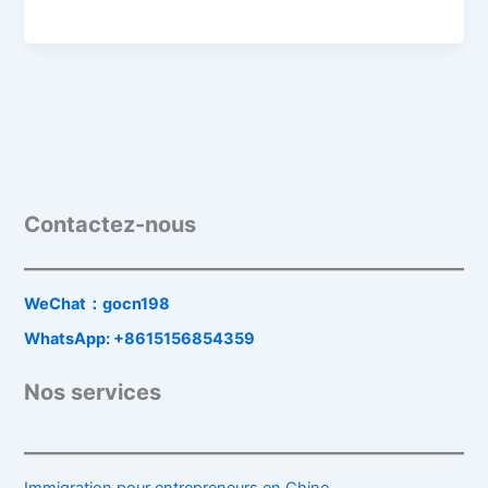
Contactez-nous
WeChat：gocn198
WhatsApp: +8615156854359
Nos services
Immigration pour entrepreneurs en Chine