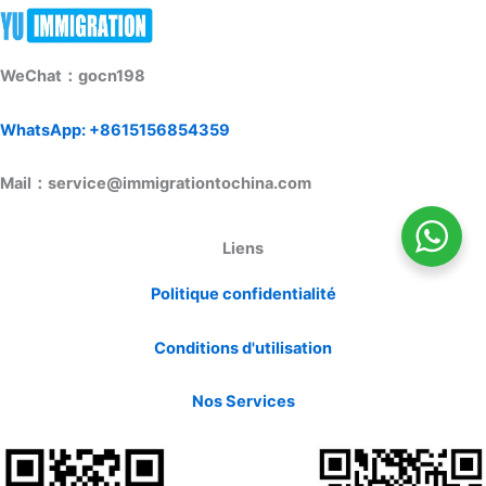
WeChat：gocn198
WhatsApp: +8615156854359
Mail：service@immigrationtochina.com
Liens
Politique confidentialité
Conditions d'utilisation
Nos Services