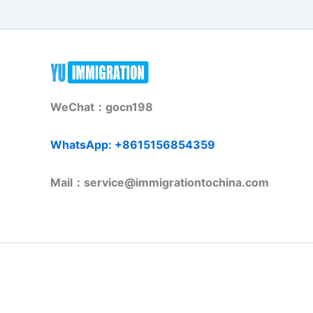
WeChat：gocn198
WhatsApp: +8615156854359
Mail：service@immigrationtochina.com