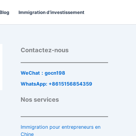
Blog
Immigration d’investissement
Contactez-nous
WeChat：gocn198
WhatsApp: +8615156854359
Nos services
Immigration pour entrepreneurs en
Chine