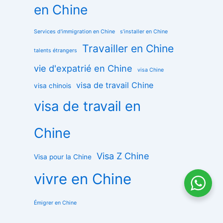
en Chine
Services d'immigration en Chine
s’installer en Chine
Travailler en Chine
talents étrangers
vie d'expatrié en Chine
visa Chine
visa de travail Chine
visa chinois
visa de travail en
Chine
Visa Z Chine
Visa pour la Chine
vivre en Chine
Émigrer en Chine