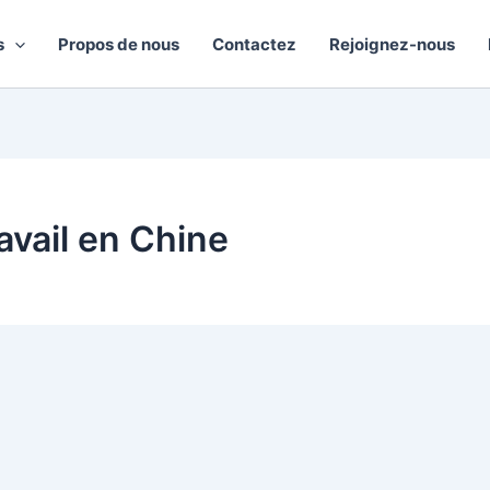
s
Propos de nous
Contactez
Rejoignez-nous
avail en Chine