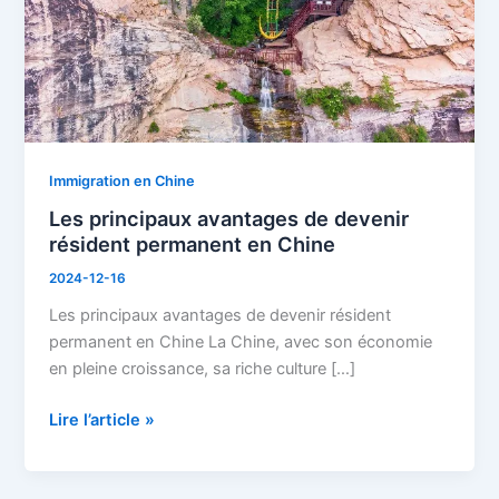
permanent
en
Chine
Immigration en Chine
Les principaux avantages de devenir
résident permanent en Chine
2024-12-16
Les principaux avantages de devenir résident
permanent en Chine La Chine, avec son économie
en pleine croissance, sa riche culture […]
Lire l’article »