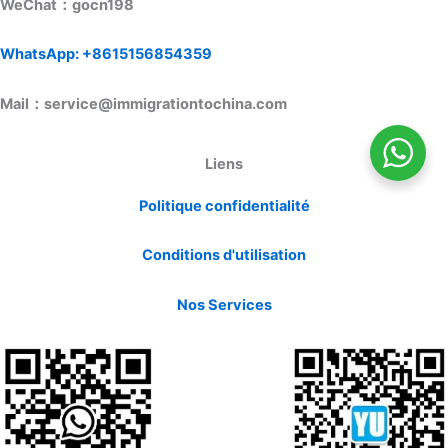
WeChat：gocn198
WhatsApp: +8615156854359
Mail：service@immigrationtochina.com
Liens
Politique confidentialité
Conditions d'utilisation
Nos Services