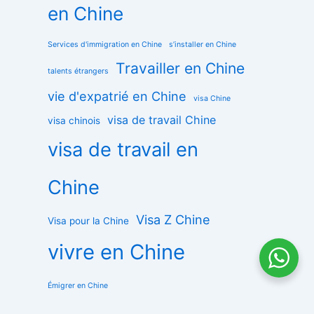
en Chine
Services d'immigration en Chine
s’installer en Chine
Travailler en Chine
talents étrangers
vie d'expatrié en Chine
visa Chine
visa de travail Chine
visa chinois
visa de travail en
Chine
Visa Z Chine
Visa pour la Chine
vivre en Chine
Émigrer en Chine