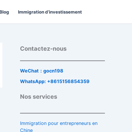
Blog
Immigration d’investissement
Contactez-nous
WeChat：gocn198
WhatsApp: +8615156854359
Nos services
Immigration pour entrepreneurs en
Chine