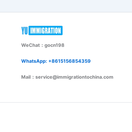
WeChat：gocn198
WhatsApp: +8615156854359
Mail：service@immigrationtochina.com