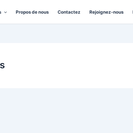
s
Propos de nous
Contactez
Rejoignez-nous
is