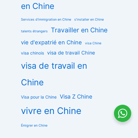
en Chine
Services d'immigration en Chine
s’installer en Chine
Travailler en Chine
talents étrangers
vie d'expatrié en Chine
visa Chine
visa de travail Chine
visa chinois
visa de travail en
Chine
Visa Z Chine
Visa pour la Chine
vivre en Chine
Émigrer en Chine