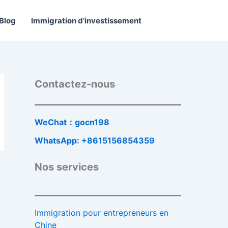
Blog
Immigration d’investissement
Contactez-nous
WeChat：gocn198
WhatsApp: +8615156854359
Nos services
Immigration pour entrepreneurs en
Chine