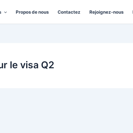
s
Propos de nous
Contactez
Rejoignez-nous
ur le visa Q2