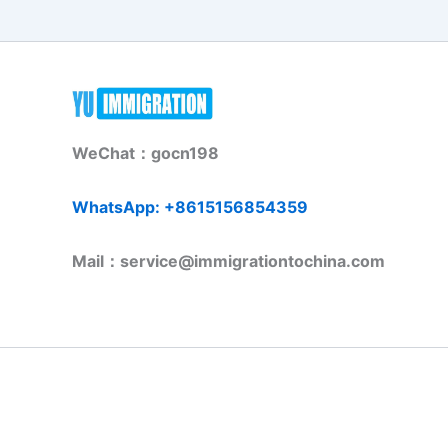
WeChat：gocn198
WhatsApp: +8615156854359
Mail：service@immigrationtochina.com